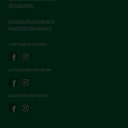
Nyhetsarkiv
puhtaastikotimainen.fi
kauniistikotimainen.fi
voimaakasviksista
puhtaastikotimainen
kauniistikotimainen