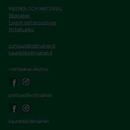
MEDIER OCH MATERIAL
Bildgalleri
Logon och broschyrer
Nyhetsarkiv
puhtaastikotimainen.fi
kauniistikotimainen.fi
voimaakasviksista
puhtaastikotimainen
kauniistikotimainen