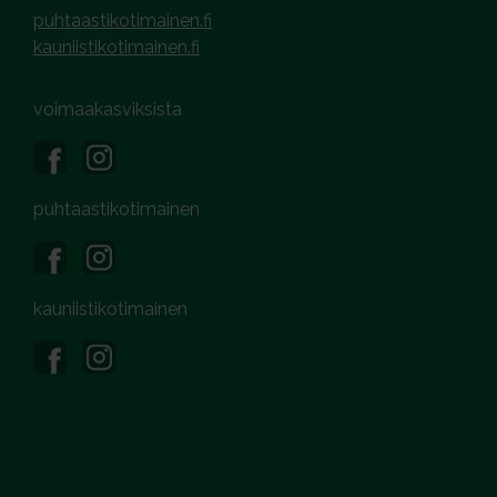
puhtaastikotimainen.fi
kauniistikotimainen.fi
voimaakasviksista
puhtaastikotimainen
kauniistikotimainen