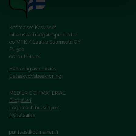
Kotimaiset Kasvikset
Inhemska Trädgårdsprodukter
co MTK / Laatua Suomesta OY
PL 510
00101 Helsinki
Hantering av cookies
Dataskyddsbeskrivning
MEDIER OCH MATERIAL
Bildgalleri
Logon och broschyrer
Nyhetsarkiv
puhtaastikotimainen.fi