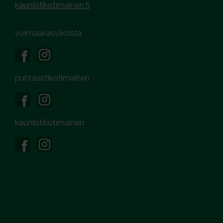
kauniistikotimainen.fi
voimaakasviksista
puhtaastikotimainen
kauniistikotimainen