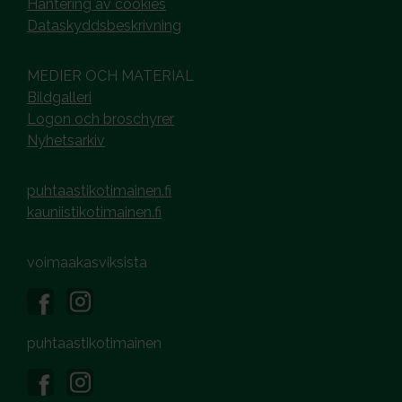
Hantering av cookies
Dataskyddsbeskrivning
MEDIER OCH MATERIAL
Bildgalleri
Logon och broschyrer
Nyhetsarkiv
puhtaastikotimainen.fi
kauniistikotimainen.fi
voimaakasviksista
puhtaastikotimainen