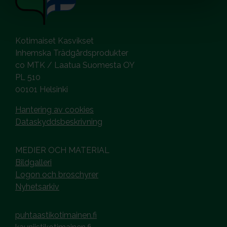
Kotimaiset Kasvikset
Inhemska Trädgårdsprodukter
co MTK / Laatua Suomesta OY
PL 510
00101 Helsinki
Hantering av cookies
Dataskyddsbeskrivning
MEDIER OCH MATERIAL
Bildgalleri
Logon och broschyrer
Nyhetsarkiv
puhtaastikotimainen.fi