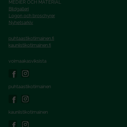
MEDIER OCH MATERIAL
Bildgalleri
Logon och broschyrer
Nyhetsarkiv
puhtaastikotimainen.fi
kauniistikotimainen.fi
voimaakasviksista
puhtaastikotimainen
kauniistikotimainen