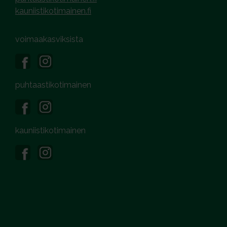
kauniistikotimainen.fi
voimaakasviksista
puhtaastikotimainen
kauniistikotimainen