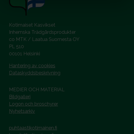
Kotimaiset Kasvikset
Inhemska Trädgårdsprodukter
co MTK / Laatua Suomesta OY
PL 510
00101 Helsinki
Hantering av cookies
Dataskyddsbeskrivning
MEDIER OCH MATERIAL
Bildgalleri
Logon och broschyrer
Nyhetsarkiv
puhtaastikotimainen.fi