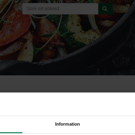
rry
Information