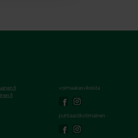
ainen.fi
voimaakasviksista
inen.fi
puhtaastikotimainen