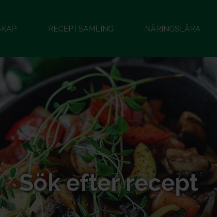
SKAP
RECEPTSAMLING
NÄRINGSLÄRA
Sök efter recept