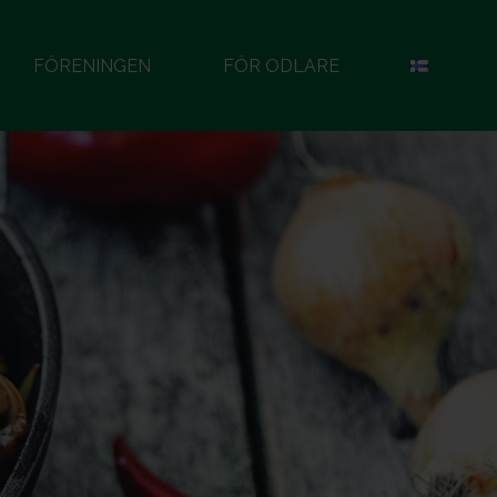
FÖRENINGEN
FÖR ODLARE