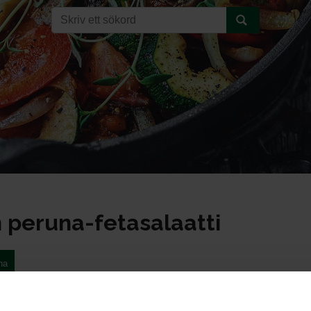
 peruna-fetasalaatti