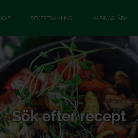
SKAP
RECEPTSAMLING
NÄRINGSLÄRA
Sök efter recept