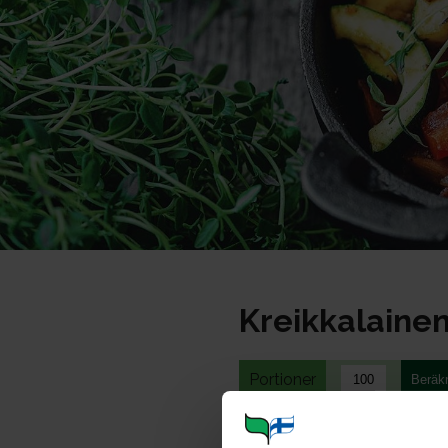
Kreikkalainen
Portioner
Ohje