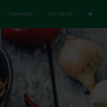
FÖRENINGEN
FÖR ODLARE