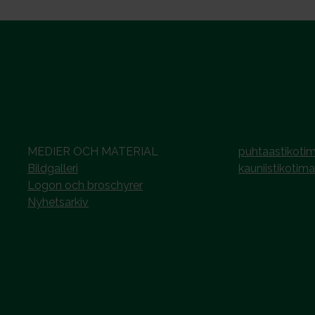
MEDIER OCH MATERIAL
puhtaastikotim
Bildgalleri
kauniistikotima
Logon och broschyrer
Nyhetsarkiv