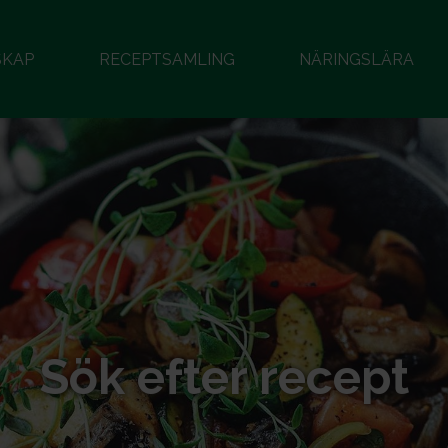
SKAP
RECEPTSAMLING
NÄRINGSLÄRA
Sök efter recept