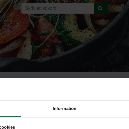
inkastike
Information
cookies