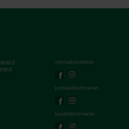
ainen.fi
voimaakasviksista
inen.fi
puhtaastikotimainen
kauniistikotimainen