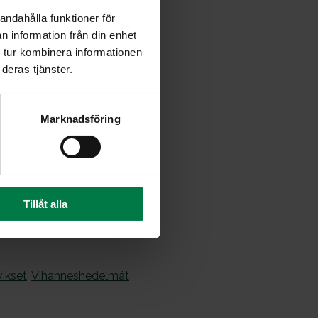
andahålla funktioner för
n information från din enhet
 tur kombinera informationen
deras tjänster.
ta ja tomaatista tehdyn
Marknadsföring
Tillåt alla
vikset
,
Vihanneshedelmät