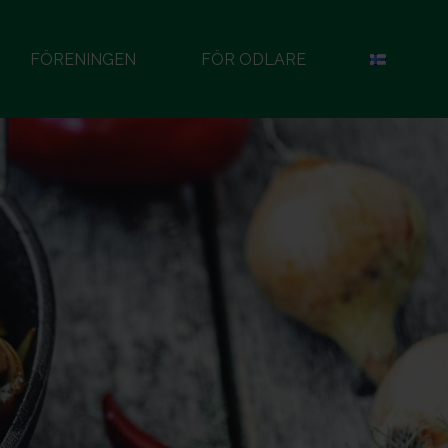
FÖRENINGEN
FÖR ODLARE