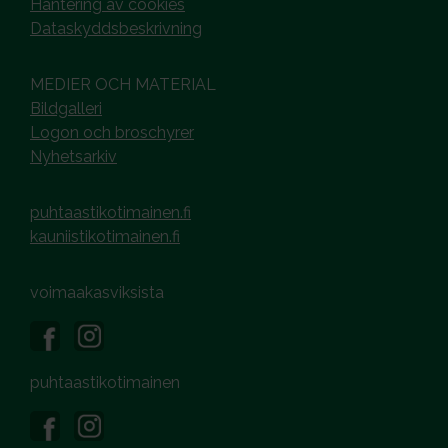
Hantering av cookies
Dataskyddsbeskrivning
MEDIER OCH MATERIAL
Bildgalleri
Logon och broschyrer
Nyhetsarkiv
puhtaastikotimainen.fi
kauniistikotimainen.fi
voimaakasviksista
puhtaastikotimainen