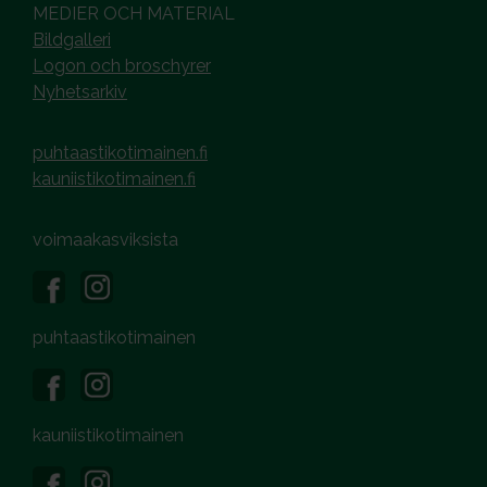
MEDIER OCH MATERIAL
Bildgalleri
Logon och broschyrer
Nyhetsarkiv
puhtaastikotimainen.fi
kauniistikotimainen.fi
voimaakasviksista
puhtaastikotimainen
kauniistikotimainen