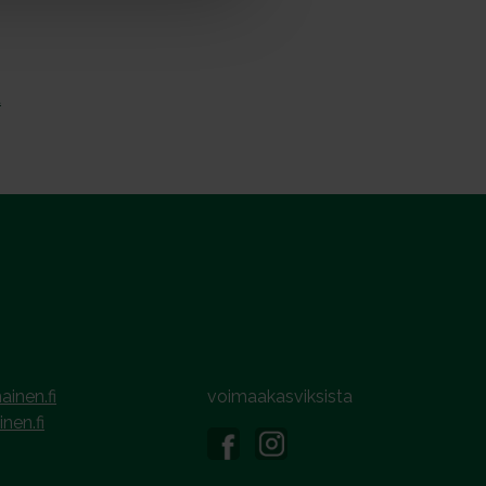
t
ainen.fi
voimaakasviksista
inen.fi