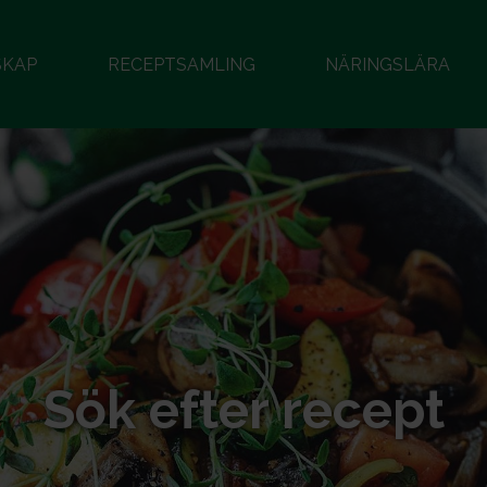
SKAP
RECEPTSAMLING
NÄRINGSLÄRA
Sök efter recept