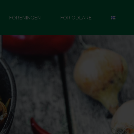
FÖRENINGEN
FÖR ODLARE