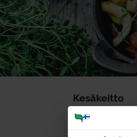
Kesäkeitto
Portioner
Ohje