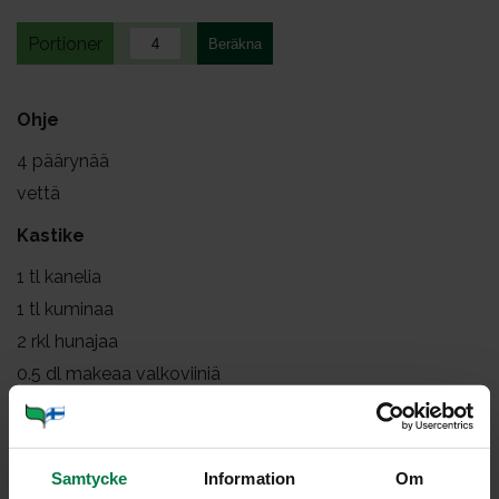
Portioner
Ohje
4
päärynää
vettä
Kastike
1
tl kanelia
1
tl kuminaa
2
rkl hunajaa
0.5
dl makeaa valkoviiniä
1
rkl öljyä
2
dl päärynöiden keitinlientä
2
keltuaista
Samtycke
Information
Om