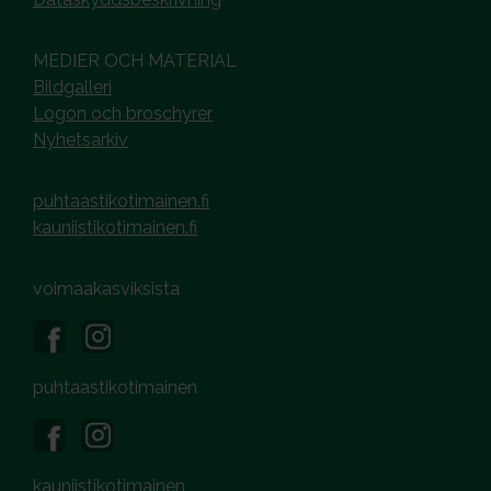
MEDIER OCH MATERIAL
Bildgalleri
Logon och broschyrer
Nyhetsarkiv
puhtaastikotimainen.fi
kauniistikotimainen.fi
voimaakasviksista
puhtaastikotimainen
kauniistikotimainen