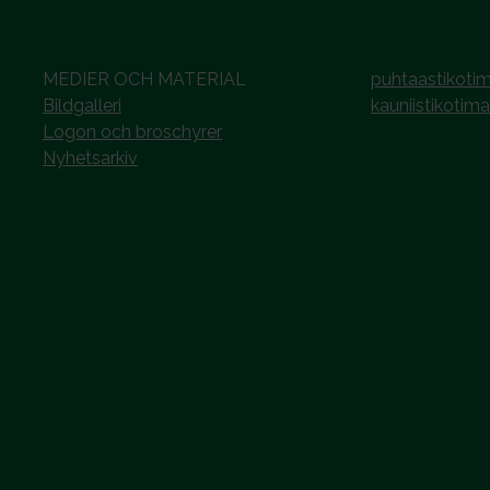
MEDIER OCH MATERIAL
puhtaastikotim
Bildgalleri
kauniistikotima
Logon och broschyrer
Nyhetsarkiv