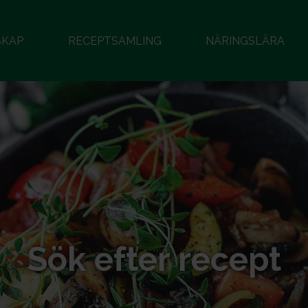
SKAP
RECEPTSAMLING
NÄRINGSLÄRA
Sök efter recept