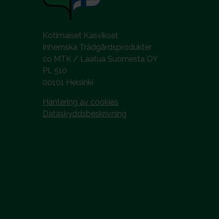
Kotimaiset Kasvikset
Inhemska Trädgårdsprodukter
co MTK / Laatua Suomesta OY
PL 510
00101 Helsinki
Hantering av cookies
Dataskyddsbeskrivning