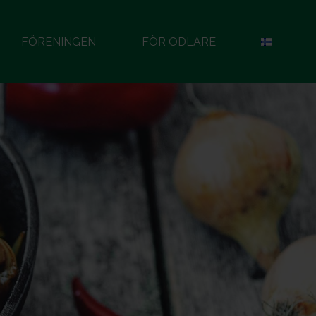
FÖRENINGEN
FÖR ODLARE