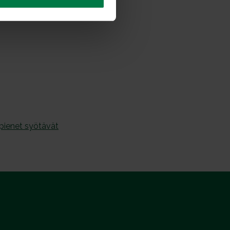
 pienet syötävät