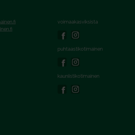
ainen.fi
voimaakasviksista
inen.fi
puhtaastikotimainen
kauniistikotimainen