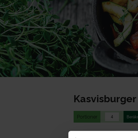
Kasvisburger
Portioner
Ohje