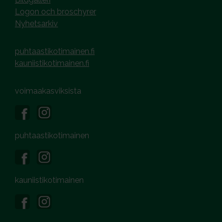
Logon och broschyrer
Nyhetsarkiv
puhtaastikotimainen.fi
kauniistikotimainen.fi
voimaakasviksista
puhtaastikotimainen
kauniistikotimainen