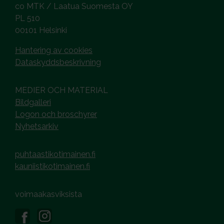
co MTK / Laatua Suomesta OY
PL 510
00101 Helsinki
Hantering av cookies
Dataskyddsbeskrivning
MEDIER OCH MATERIAL
Bildgalleri
Logon och broschyrer
Nyhetsarkiv
puhtaastikotimainen.fi
kauniistikotimainen.fi
voimaakasviksista