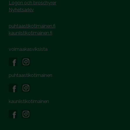
Logon och broschyrer
Nyhetsarkiv
puhtaastikotimainen.fi
kauniistikotimainen.fi
voimaakasviksista
puhtaastikotimainen
kauniistikotimainen