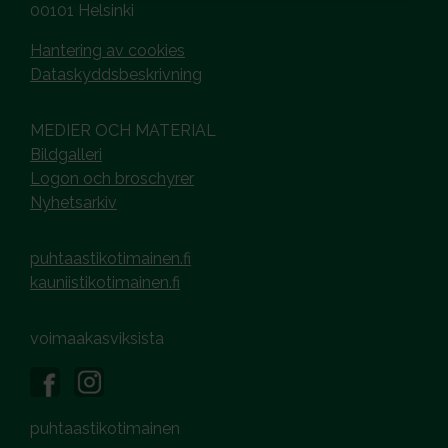
00101 Helsinki
Hantering av cookies
Dataskyddsbeskrivning
MEDIER OCH MATERIAL
Bildgalleri
Logon och broschyrer
Nyhetsarkiv
puhtaastikotimainen.fi
kauniistikotimainen.fi
voimaakasviksista
puhtaastikotimainen