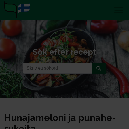
Sök efter recept
Hu­na­ja­me­lo­ni ja pu­na­he­
ru­koi­ta