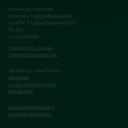
Kotimaiset Kasvikset
Inhemska Trädgårdsprodukter
co MTK / Laatua Suomesta OY
PL 510
00101 Helsinki
Hantering av cookies
Dataskyddsbeskrivning
MEDIER OCH MATERIAL
Bildgalleri
Logon och broschyrer
Nyhetsarkiv
puhtaastikotimainen.fi
kauniistikotimainen.fi