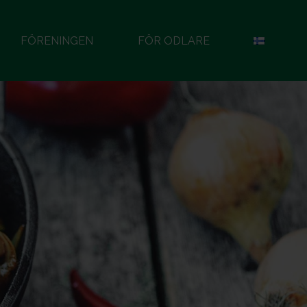
FÖRENINGEN
FÖR ODLARE