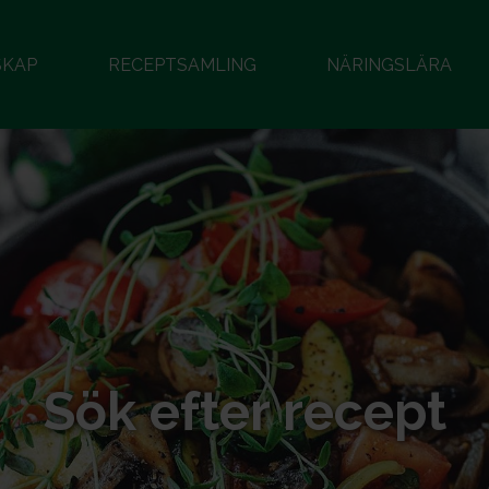
SKAP
RECEPTSAMLING
NÄRINGSLÄRA
Sök efter recept