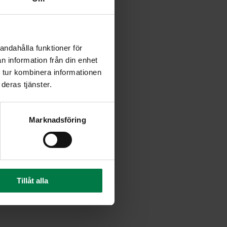
si. Irrottele kukkakaalin
et ja herkkusienet viipaleiksi.
 hienoksi silpuksi. Sekoita
andahålla funktioner för
. Lisää seos kermaviiliin ja
n information från din enhet
sitruunamehulla ja
 tur kombinera informationen
deras tjänster.
Marknadsföring
Tillåt alla