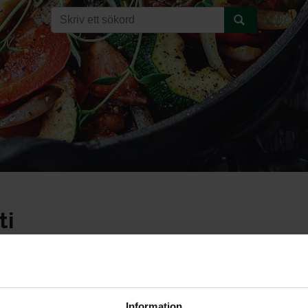
ti
Information