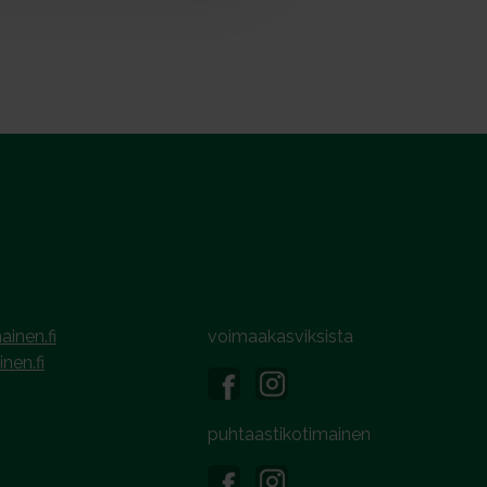
ainen.fi
voimaakasviksista
inen.fi
puhtaastikotimainen