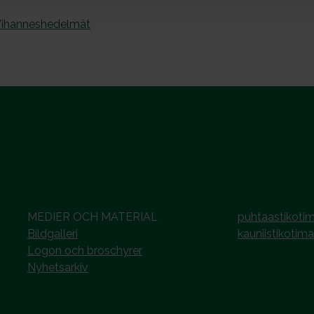
ihanneshedelmät
MEDIER OCH MATERIAL
puhtaastikotim
Bildgalleri
kauniistikotima
Logon och broschyrer
Nyhetsarkiv