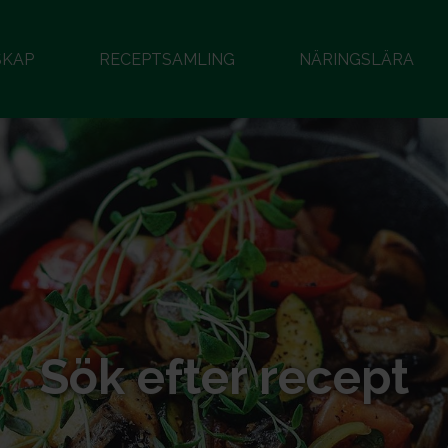
SKAP
RECEPTSAMLING
NÄRINGSLÄRA
Sök efter recept