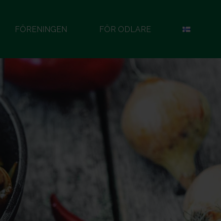
FÖRENINGEN
FÖR ODLARE