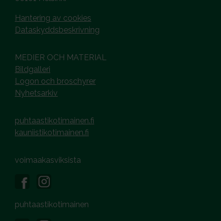
Hantering av cookies
Dataskyddsbeskrivning
MEDIER OCH MATERIAL
Bildgalleri
Logon och broschyrer
Nyhetsarkiv
puhtaastikotimainen.fi
kauniistikotimainen.fi
voimaakasviksista
puhtaastikotimainen