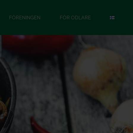
FÖRENINGEN
FÖR ODLARE