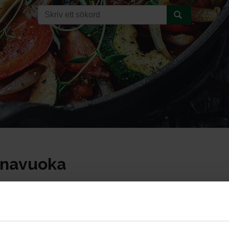
enavuoka