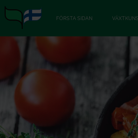
FÖRSTA SIDAN
VÄXTKUN