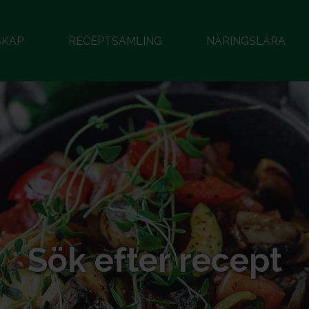
SKAP
RECEPTSAMLING
NÄRINGSLÄRA
Sök efter recept