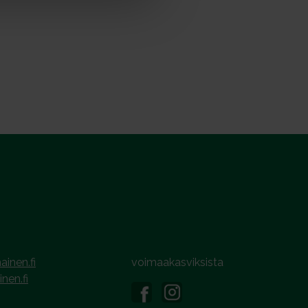
ainen.fi
voimaakasviksista
inen.fi