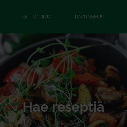
KEITTOKIRJA
RAVITSEMUS
Hae reseptiä