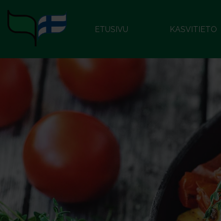
ETUSIVU
KASVITIETO