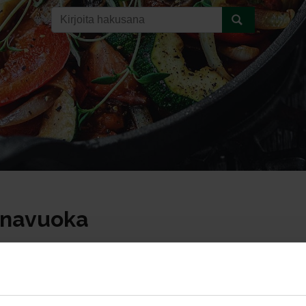
enavuoka