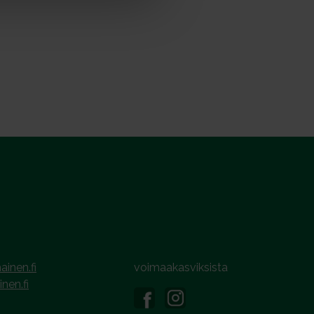
ainen.fi
voimaakasviksista
inen.fi