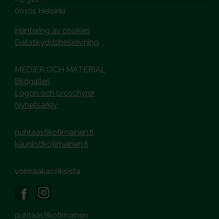
00101 Helsinki
Hantering av cookies
Dataskyddsbeskrivning
MEDIER OCH MATERIAL
Bildgalleri
Logon och broschyrer
Nyhetsarkiv
puhtaastikotimainen.fi
kauniistikotimainen.fi
voimaakasviksista
puhtaastikotimainen