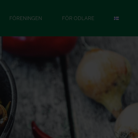
FÖRENINGEN
FÖR ODLARE