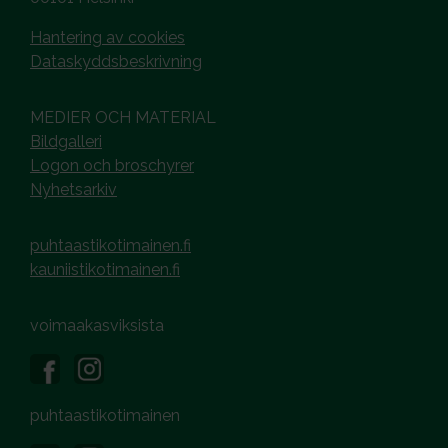
Hantering av cookies
Dataskyddsbeskrivning
MEDIER OCH MATERIAL
Bildgalleri
Logon och broschyrer
Nyhetsarkiv
puhtaastikotimainen.fi
kauniistikotimainen.fi
voimaakasviksista
puhtaastikotimainen