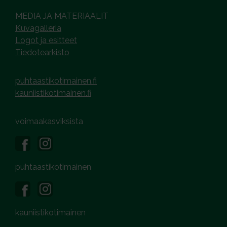
MEDIA JA MATERIAALIT
Kuvagalleria
Logot ja esitteet
Tiedotearkisto
puhtaastikotimainen.fi
kauniistikotimainen.fi
voimaakasviksista
puhtaastikotimainen
kauniistikotimainen