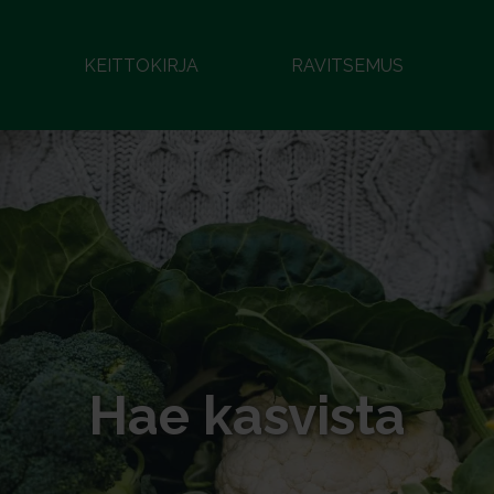
KEITTOKIRJA
RAVITSEMUS
Hae kasvista