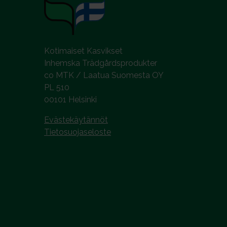
Kotimaiset Kasvikset
Inhemska Trädgårdsprodukter
co MTK / Laatua Suomesta OY
PL 510
00101 Helsinki
Evästekäytännöt
Tietosuojaseloste