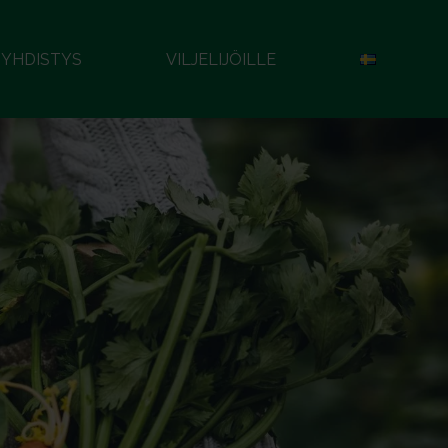
YHDISTYS
VILJELIJÖILLE