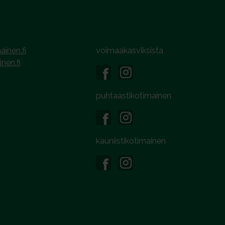
ainen.fi
voimaakasviksista
inen.fi
puhtaastikotimainen
kauniistikotimainen