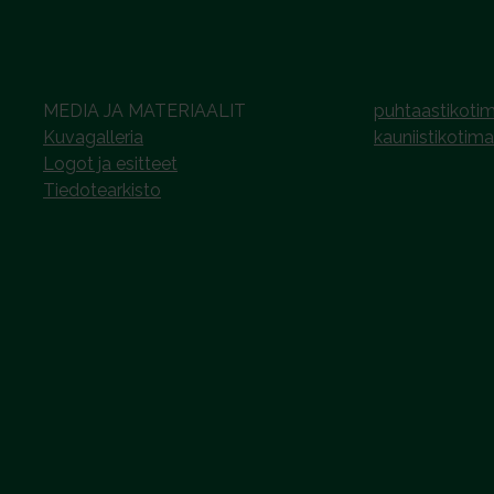
MEDIA JA MATERIAALIT
puhtaastikotim
Kuvagalleria
kauniistikotima
Logot ja esitteet
Tiedotearkisto