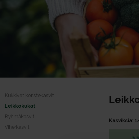
Kukkivat koristekasvit
Leikk
Leikkokukat
Ryhmäkasvit
Kasviksia: 1
Viherkasvit