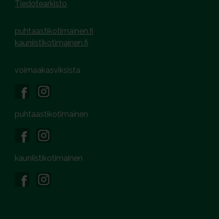
Tiedotearkisto
puhtaastikotimainen.fi
kauniistikotimainen.fi
voimaakasviksista
puhtaastikotimainen
kauniistikotimainen