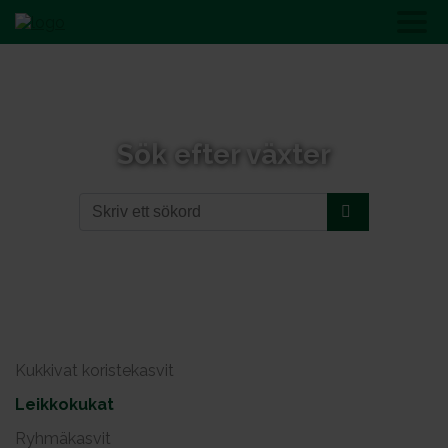
Sök efter växter
Kukkivat koristekasvit
Leikkokukat
Ryhmäkasvit