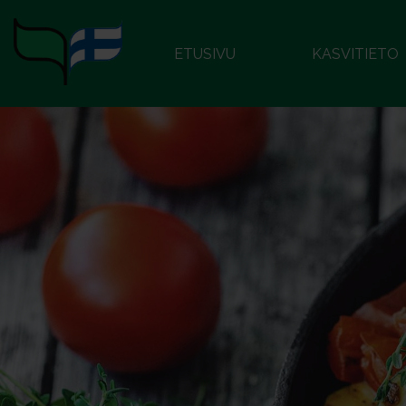
ETUSIVU
KASVITIETO