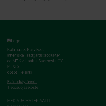
Kotimaiset Kasvikset
Inhemska Trädgårdsprodukter
co MTK / Laatua Suomesta OY
PL 510
00101 Helsinki
Evästekäytännöt
Tietosuojaseloste
MEDIA JA MATERIAALIT