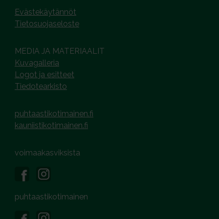
Evästekäytännöt
Tietosuojaseloste
MEDIA JA MATERIAALIT
Kuvagalleria
Logot ja esitteet
Tiedotearkisto
puhtaastikotimainen.fi
kauniistikotimainen.fi
voimaakasviksista
puhtaastikotimainen