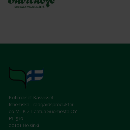
Kotimaiset Kasvikset
Inhemska Trädgårdsprodukter
co MTK / Laatua Suomesta OY
PL 510
00101 Helsinki