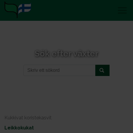
Sök efter växter
Kukkivat koristekasvit
Leikkokukat