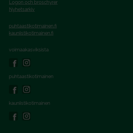
Logon och broschyrer
Nyhetsarkiv
puhtaastikotimainen.fi
kauniistikotimainen.fi
voimaakasviksista
puhtaastikotimainen
kauniistikotimainen