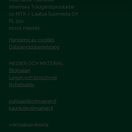
Inhemska Trädgårdsprodukter
co MTK / Laatua Suomesta OY
PL 510
00101 Helsinki
Hantering av cookies
Dataskyddsbeskrivning
MEDIER OCH MATERIAL
Bildgalleri
Logon och broschyrer
Nyhetsarkiv
puhtaastikotimainen.fi
kauniistikotimainen.fi
voimaakasviksista