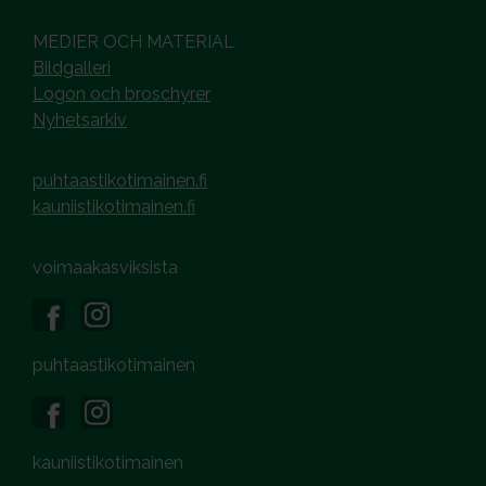
MEDIER OCH MATERIAL
Bildgalleri
Logon och broschyrer
Nyhetsarkiv
puhtaastikotimainen.fi
kauniistikotimainen.fi
voimaakasviksista
puhtaastikotimainen
kauniistikotimainen