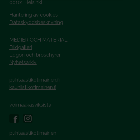
00101 Helsinki
Hantering av cookies
Dataskyddsbeskrivning
MEDIER OCH MATERIAL
Bildgalleri
Logon och broschyrer
Nyhetsarkiv
puhtaastikotimainen.fi
kauniistikotimainen.fi
voimaakasviksista
puhtaastikotimainen