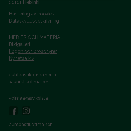
00101 Helsinki
Hantering av cookies
Dataskyddsbeskrivning
MEDIER OCH MATERIAL
Bildgalleri
Logon och broschyrer
Nyhetsarkiv
puhtaastikotimainen.fi
kauniistikotimainen.fi
voimaakasviksista
puhtaastikotimainen