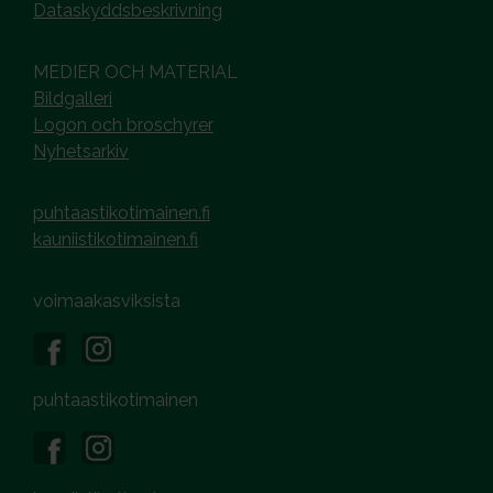
Dataskyddsbeskrivning
MEDIER OCH MATERIAL
Bildgalleri
Logon och broschyrer
Nyhetsarkiv
puhtaastikotimainen.fi
kauniistikotimainen.fi
voimaakasviksista
puhtaastikotimainen