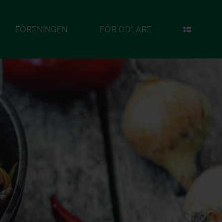
FÖRENINGEN
FÖR ODLARE