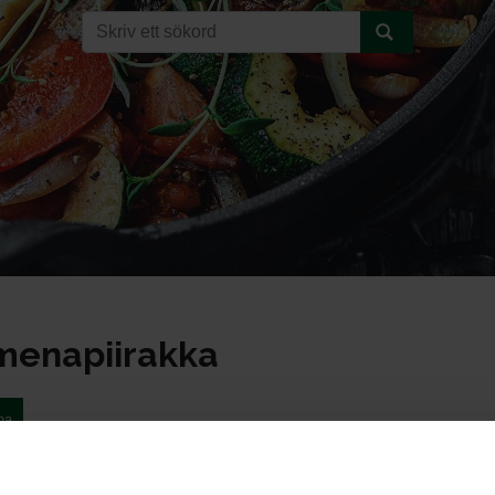
omenapiirakka