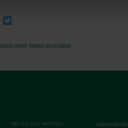
riset ohjeet
,
Makeat leivonnaiset
MEDIER OCH MATERIAL
puhtaastikotim