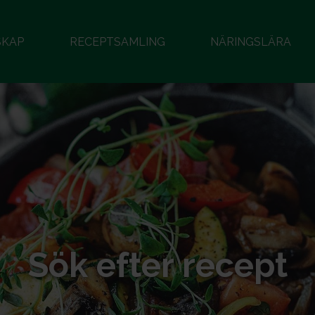
SKAP
RECEPTSAMLING
NÄRINGSLÄRA
Sök efter recept