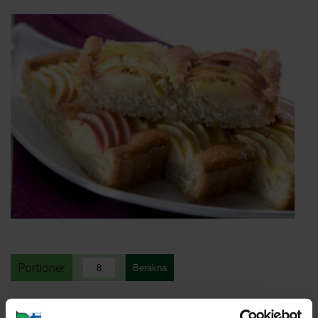
Portioner
Ohje