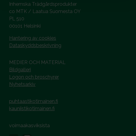
Inhemska Trädgårdsprodukter
co MTK / Laatua Suomesta OY
PL 510
00101 Helsinki
Hantering av cookies
Dataskyddsbeskrivning
MEDIER OCH MATERIAL
Bildgalleri
Logon och broschyrer
Nyhetsarkiv
puhtaastikotimainen.fi
kauniistikotimainen.fi
voimaakasviksista