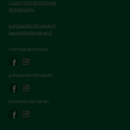
Logon och broschyrer
Nyhetsarkiv
puhtaastikotimainen.fi
kauniistikotimainen.fi
voimaakasviksista
puhtaastikotimainen
kauniistikotimainen