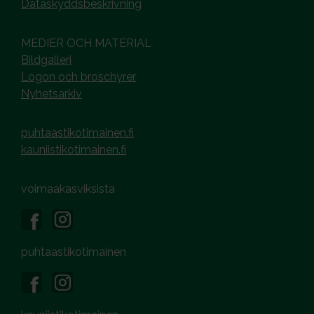
Dataskyddsbeskrivning
MEDIER OCH MATERIAL
Bildgalleri
Logon och broschyrer
Nyhetsarkiv
puhtaastikotimainen.fi
kauniistikotimainen.fi
voimaakasviksista
puhtaastikotimainen