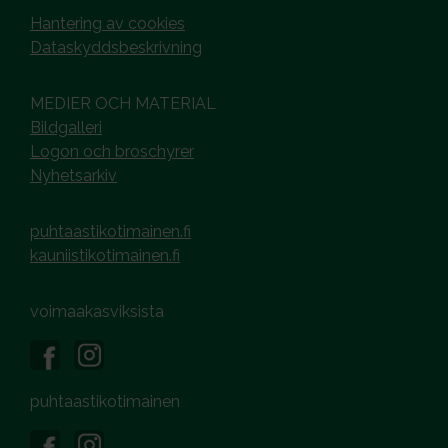
Hantering av cookies
Dataskyddsbeskrivning
MEDIER OCH MATERIAL
Bildgalleri
Logon och broschyrer
Nyhetsarkiv
puhtaastikotimainen.fi
kauniistikotimainen.fi
voimaakasviksista
puhtaastikotimainen