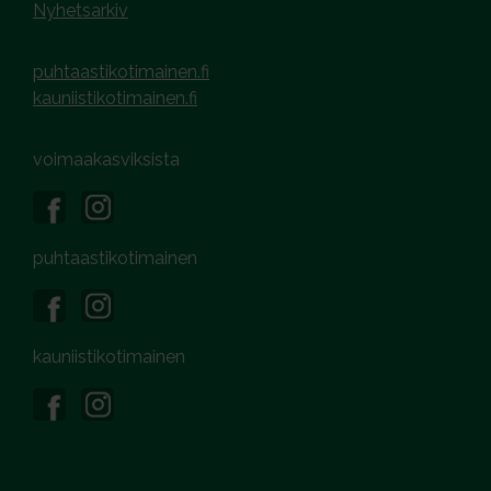
Nyhetsarkiv
puhtaastikotimainen.fi
kauniistikotimainen.fi
voimaakasviksista
puhtaastikotimainen
kauniistikotimainen